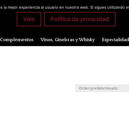
 la mejor experiencia al usuario en nuestra web. Si sigues utilizando 
Vale
Política de privacidad
Complementos
Vinos, Ginebras y Whisky
Especialida