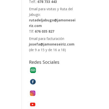
Telf.:
678 733 443
Email para visitas y Ruta del
Jabugo:
rutadeljabugo@jamonesei
riz.com
Tlf:
676 035 827
Email para facturación
josefa@jamoneseiriz.com
(de 9 a 15 y de 16 a 18)
Redes Sociales