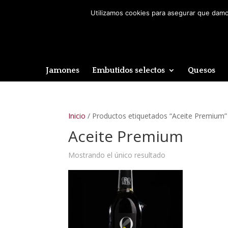
Utilizamos cookies para asegurar que damos
Jamones
Embutidos selectos
Quesos
Inicio
/ Productos etiquetados “Aceite Premium”
Aceite Premium
Mostrando el único resultado