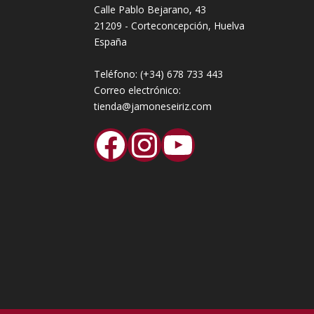
Calle Pablo Bejarano, 43
21209 - Corteconcepción, Huelva
España
Teléfono:
(+34) 678 733 443
Correo electrónico:
tienda@jamoneseiriz.com
Facebook
Instagram
YouTube