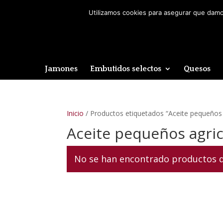
Utilizamos cookies para asegurar que damos
Jamones
Embutidos selectos
Quesos
Inicio
/ Productos etiquetados “Aceite pequeños 
Aceite pequeños agric
No se han encontrado productos qu