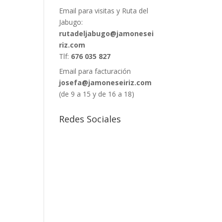
Email para visitas y Ruta del
Jabugo:
rutadeljabugo@jamonesei
riz.com
Tlf:
676 035 827
Email para facturación
josefa@jamoneseiriz.com
(de 9 a 15 y de 16 a 18)
Redes Sociales