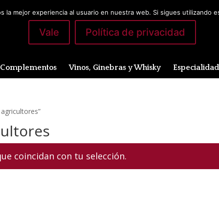
 la mejor experiencia al usuario en nuestra web. Si sigues utilizando 
Vale
Política de privacidad
Complementos
Vinos, Ginebras y Whisky
Especialida
agricultores”
ultores
e coincidan con tu selección.