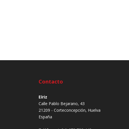
Contacto
Eíriz
Calle Pablo Bejarano, 43
21209 - Corteconcepción, Huelva
España