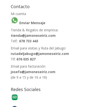
Contacto
Mi cuenta
Enviar Mensaje
Tienda & Regalos de empresa:
tienda@jamoneseiriz.com
Telf.:
678 733 443
Email para visitas y Ruta del Jabugo:
rutadeljabugo@jamoneseiriz.com
Tlf:
676 035 827
Email para facturación
josefa@jamoneseiriz.com
(de 9 a 15 y de 16 a 18)
Redes Sociales