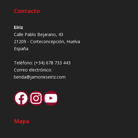
Contacto
Eíriz
Calle Pablo Bejarano, 43
21209 - Corteconcepción, Huelva
España
Teléfono:
(+34) 678 733 443
Correo electrónico:
tienda@jamoneseiriz.com
Facebook
Instagram
YouTube
Mapa