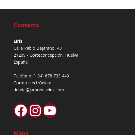
Contacto
Eíriz
Calle Pablo Bejarano, 43
21209 - Corteconcepción, Huelva
España
Teléfono:
(+34) 678 733 443
Correo electrónico:
tienda@jamoneseiriz.com
Facebook
Instagram
YouTube
Mapa