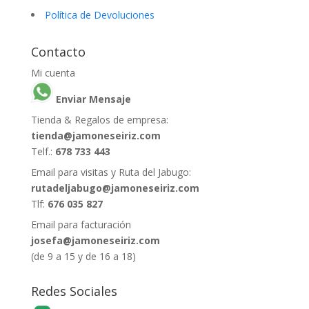
Política de Devoluciones
Contacto
Mi cuenta
Enviar Mensaje
Tienda & Regalos de empresa:
tienda@jamoneseiriz.com
Telf.:
678 733 443
Email para visitas y Ruta del Jabugo:
rutadeljabugo@jamoneseiriz.com
Tlf:
676 035 827
Email para facturación
josefa@jamoneseiriz.com
(de 9 a 15 y de 16 a 18)
Redes Sociales