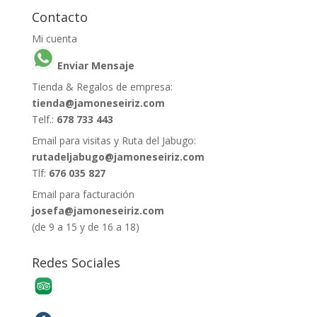
Contacto
Mi cuenta
Enviar Mensaje
Tienda & Regalos de empresa:
tienda@jamoneseiriz.com
Telf.:
678 733 443
Email para visitas y Ruta del Jabugo:
rutadeljabugo@jamoneseiriz.com
Tlf:
676 035 827
Email para facturación
josefa@jamoneseiriz.com
(de 9 a 15 y de 16 a 18)
Redes Sociales