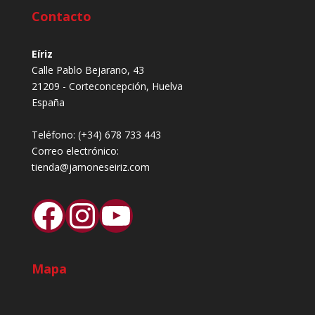
Contacto
Eíriz
Calle Pablo Bejarano, 43
21209 - Corteconcepción, Huelva
España
Teléfono:
(+34) 678 733 443
Correo electrónico:
tienda@jamoneseiriz.com
Facebook
Instagram
YouTube
Mapa