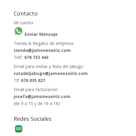
Contacto
Mi cuenta
Enviar Mensaje
Tienda & Regalos de empresa:
tienda@jamoneseiriz.com
Telf.:
678 733 443
Email para visitas y Ruta del Jabugo:
rutadeljabugo@jamoneseiriz.com
Tlf:
676 035 827
Email para facturación
josefa@jamoneseiriz.com
(de 9 a 15 y de 16 a 18)
Redes Sociales