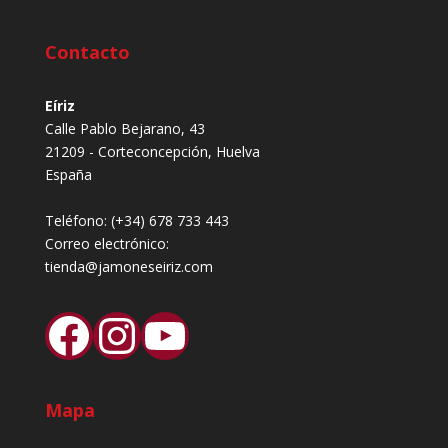
Contacto
Eíriz
Calle Pablo Bejarano, 43
21209 - Corteconcepción, Huelva
España
Teléfono:
(+34) 678 733 443
Correo electrónico:
tienda@jamoneseiriz.com
Facebook
Instagram
YouTube
Mapa