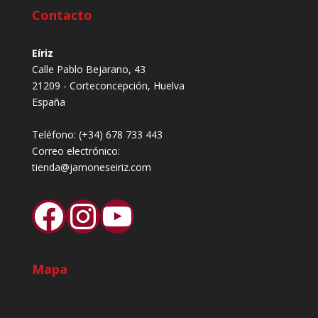
Contacto
Eíriz
Calle Pablo Bejarano, 43
21209 - Corteconcepción, Huelva
España
Teléfono:
(+34) 678 733 443
Correo electrónico:
tienda@jamoneseiriz.com
Facebook
Instagram
YouTube
Mapa