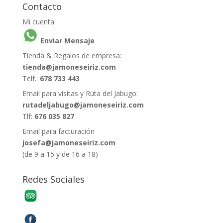
Contacto
Mi cuenta
Enviar Mensaje
Tienda & Regalos de empresa:
tienda@jamoneseiriz.com
Telf.:
678 733 443
Email para visitas y Ruta del Jabugo:
rutadeljabugo@jamoneseiriz.com
Tlf:
676 035 827
Email para facturación
josefa@jamoneseiriz.com
(de 9 a 15 y de 16 a 18)
Redes Sociales