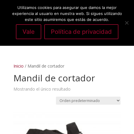
Utilizamos cookies para asegurar que damos la mejor
experiencia al usuario en nuestra web. Si sigues utilizando
este sitio asumiremos que estás de acuerdo.
Vale
Política de privacidad
Seleccionar página
Inicio
/ Mandil de cortador
Mandil de cortador
Mostrando el único resultado