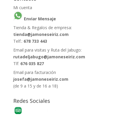
Mi cuenta
Enviar Mensaje
Tienda & Regalos de empresa:
tienda@jamoneseiriz.com
Telf.:
678 733 443
Email para visitas y Ruta del Jabugo:
rutadeljabugo@jamoneseiriz.com
Tlf:
676 035 827
Email para facturación
josefa@jamoneseiriz.com
(de 9 a 15 y de 16 a 18)
Redes Sociales