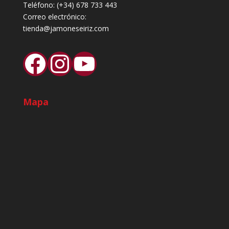
Teléfono:
(+34) 678 733 443
Correo electrónico:
tienda@jamoneseiriz.com
Facebook
Instagram
YouTube
Mapa