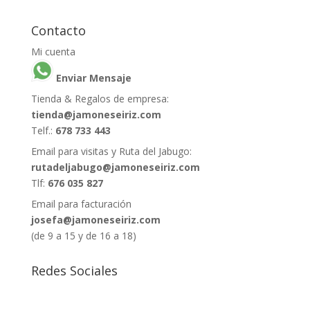
Contacto
Mi cuenta
Enviar Mensaje
Tienda & Regalos de empresa:
tienda@jamoneseiriz.com
Telf.:
678 733 443
Email para visitas y Ruta del Jabugo:
rutadeljabugo@jamoneseiriz.com
Tlf:
676 035 827
Email para facturación
josefa@jamoneseiriz.com
(de 9 a 15 y de 16 a 18)
Redes Sociales