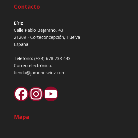
Contacto
Eíriz
Calle Pablo Bejarano, 43
21209 - Corteconcepción, Huelva
España
Teléfono:
(+34) 678 733 443
Correo electrónico:
tienda@jamoneseiriz.com
Facebook
Instagram
YouTube
Mapa