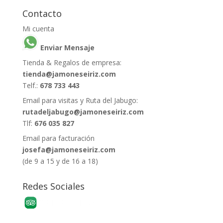
Contacto
Mi cuenta
Enviar Mensaje
Tienda & Regalos de empresa:
tienda@jamoneseiriz.com
Telf.:
678 733 443
Email para visitas y Ruta del Jabugo:
rutadeljabugo@jamoneseiriz.com
Tlf:
676 035 827
Email para facturación
josefa@jamoneseiriz.com
(de 9 a 15 y de 16 a 18)
Redes Sociales