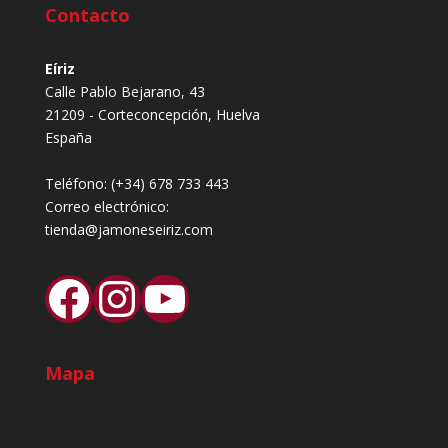
Contacto
Eíriz
Calle Pablo Bejarano, 43
21209 - Corteconcepción, Huelva
España
Teléfono:
(+34) 678 733 443
Correo electrónico:
tienda@jamoneseiriz.com
Facebook
Instagram
YouTube
Mapa