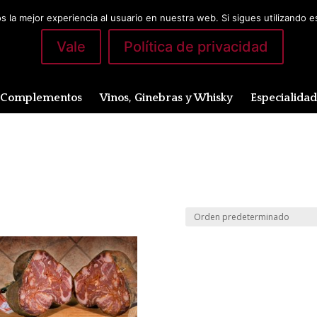
 la mejor experiencia al usuario en nuestra web. Si sigues utilizando 
Vale
Política de privacidad
Complementos
Vinos, Ginebras y Whisky
Especialida