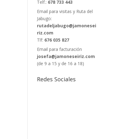
Telf.:
678 733 443
Email para visitas y Ruta del
Jabugo:
rutadeljabugo@jamonesei
riz.com
Tlf:
676 035 827
Email para facturación
josefa@jamoneseiriz.com
(de 9 a 15 y de 16 a 18)
Redes Sociales