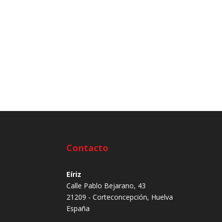
Contacto
Eíriz
Calle Pablo Bejarano, 43
21209 - Corteconcepción, Huelva
España