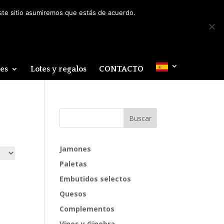
Mi cuenta
0 elementos
este sitio asumiremos que estás de acuerdo.
des
Lotes y regalos
CONTACTO
Jamones
Paletas
Embutidos selectos
Quesos
Complementos
Vinos y Ginebra