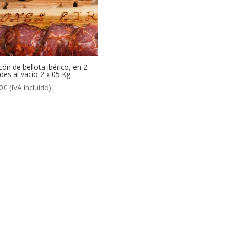
ón de bellota ibérico, en 2
des al vacío 2 x 05 Kg.
0
€
(IVA incluido)