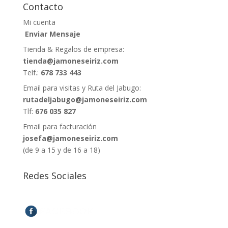
Contacto
Mi cuenta
Enviar Mensaje
Tienda & Regalos de empresa:
tienda@jamoneseiriz.com
Telf.:
678 733 443
Email para visitas y Ruta del Jabugo:
rutadeljabugo@jamoneseiriz.com
Tlf:
676 035 827
Email para facturación
josefa@jamoneseiriz.com
(de 9 a 15 y de 16 a 18)
Redes Sociales