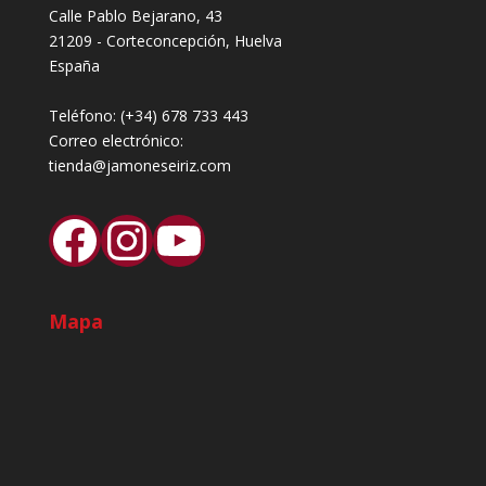
Calle Pablo Bejarano, 43
21209 - Corteconcepción, Huelva
España
Teléfono:
(+34) 678 733 443
Correo electrónico:
tienda@jamoneseiriz.com
Facebook
Instagram
YouTube
Mapa