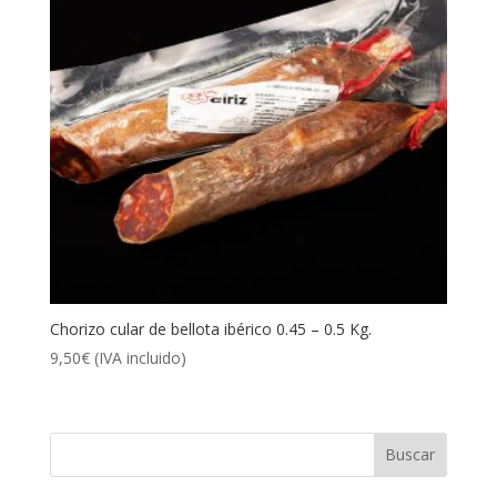
Chorizo cular de bellota ibérico 0.45 – 0.5 Kg.
9,50
€
(IVA incluido)