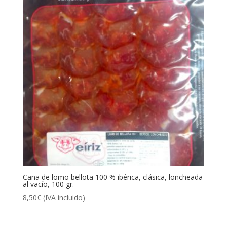
Caña de lomo bellota 100 % ibérica, clásica, loncheada
al vacío, 100 gr.
8,50
€
(IVA incluido)