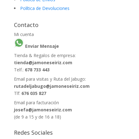
Política de Devoluciones
Contacto
Mi cuenta
Enviar Mensaje
Tienda & Regalos de empresa:
tienda@jamoneseiriz.com
Telf.:
678 733 443
Email para visitas y Ruta del Jabugo:
rutadeljabugo@jamoneseiriz.com
Tlf:
676 035 827
Email para facturación
josefa@jamoneseiriz.com
(de 9 a 15 y de 16 a 18)
Redes Sociales