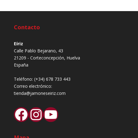
Contacto
Eíriz
Calle Pablo Bejarano, 43
21209 - Corteconcepción, Huelva
España
Teléfono:
(+34) 678 733 443
Correo electrónico:
tienda@jamoneseiriz.com
Facebook
Instagram
YouTube
Mapa