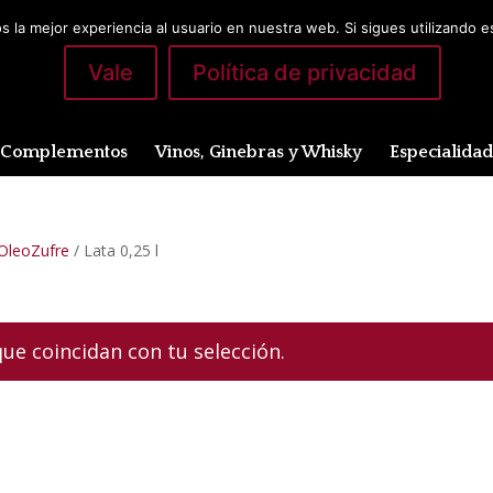
 la mejor experiencia al usuario en nuestra web. Si sigues utilizando 
Vale
Política de privacidad
Complementos
Vinos, Ginebras y Whisky
Especialida
 OleoZufre
/ Lata 0,25 l
e coincidan con tu selección.