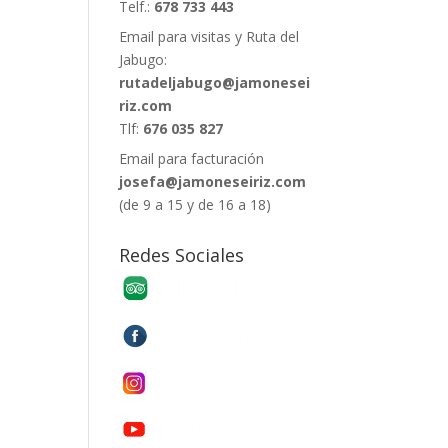
Telf.:
678 733 443
Email para visitas y Ruta del
Jabugo:
rutadeljabugo@jamonesei
riz.com
Tlf:
676 035 827
Email para facturación
josefa@jamoneseiriz.com
(de 9 a 15 y de 16 a 18)
Redes Sociales