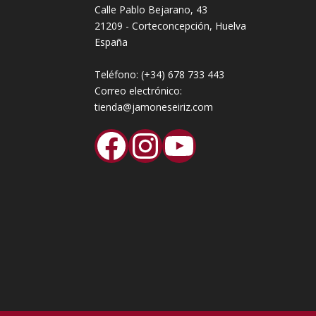
Calle Pablo Bejarano, 43
21209 - Corteconcepción, Huelva
España
Teléfono:
(+34) 678 733 443
Correo electrónico:
tienda@jamoneseiriz.com
Facebook
Instagram
YouTube